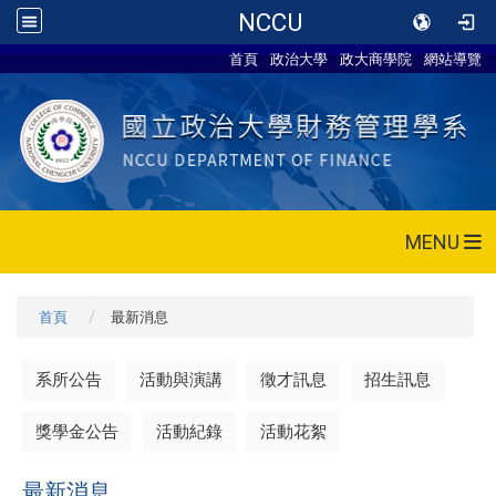
NCCU
首頁
政治大學
政大商學院
網站導覽
MENU
首頁
最新消息
系所公告
活動與演講
徵才訊息
招生訊息
獎學金公告
活動紀錄
活動花絮
最新消息