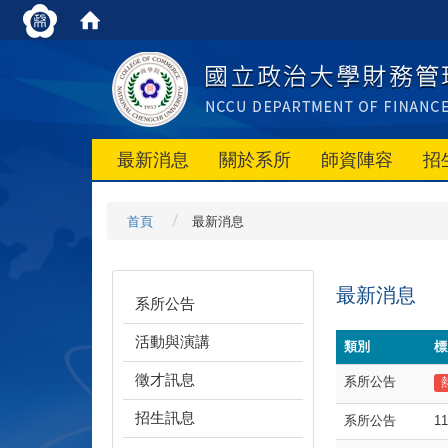
最新消息
關於系所
師資陣容
招
首頁
最新消息
最新消息
系所公告
活動與演講
類別
標
徵才訊息
系所公告
招生訊息
系所公告
11