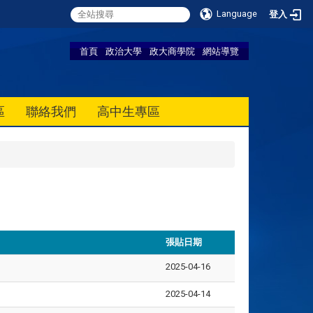
Language
登入
首頁
政治大學
政大商學院
網站導覽
區
聯絡我們
高中生專區
張貼日期
2025-04-16
2025-04-14