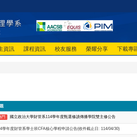
生資訊
課程資訊
校友服務
榮耀分享
下載專
題
國立政治大學財管系114學年度甄選修讀傳播學院雙主修公告
熱門
4
學年度財管系學士班CFA核心學程申請公告(收件截止日: 114/04/30)