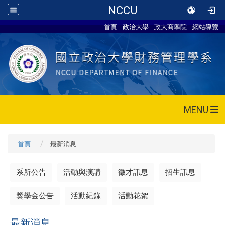
NCCU
首頁
政治大學
政大商學院
網站導覽
MENU
首頁
最新消息
系所公告
活動與演講
徵才訊息
招生訊息
獎學金公告
活動紀錄
活動花絮
最新消息