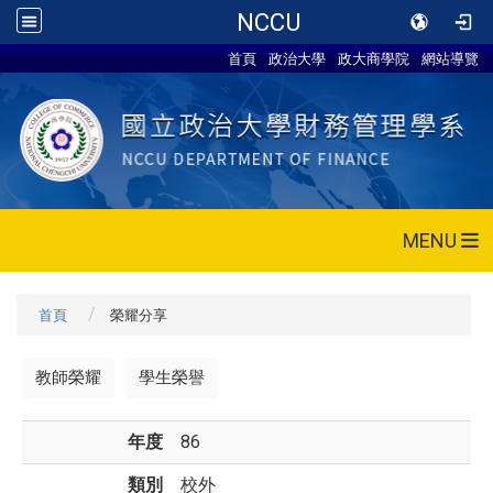
NCCU
首頁
政治大學
政大商學院
網站導覽
MENU
首頁
榮耀分享
教師榮耀
學生榮譽
年度
86
類別
校外