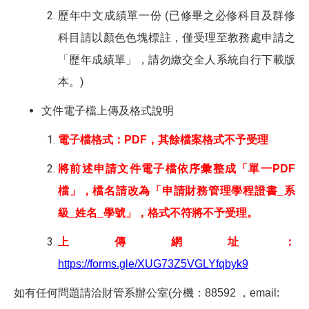
歷年中文成績單一份 (已修畢之必修科目及群修
科目請以顏色色塊標註，僅受理至教務處申請之
「歷年成績單」，請勿繳交全人系統自行下載版
本。)
文件電子檔上傳及格式說明
電子檔格式：PDF，其餘檔案格式不予受理
將前述申請文件電子檔依序彙整成「單一PDF
檔」，檔名請改為「申請財務管理學程證書_系
級_姓名_學號」，格式不符將不予受理。
上傳網址：
https://forms.gle/XUG73Z5VGLYfqbyk9
如有任何問題請洽財管系辦公室(分機：88592 ，email: