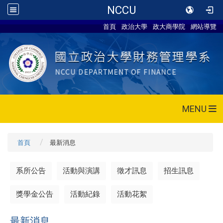
NCCU
首頁
政治大學
政大商學院
網站導覽
MENU
首頁
最新消息
系所公告
活動與演講
徵才訊息
招生訊息
獎學金公告
活動紀錄
活動花絮
最新消息