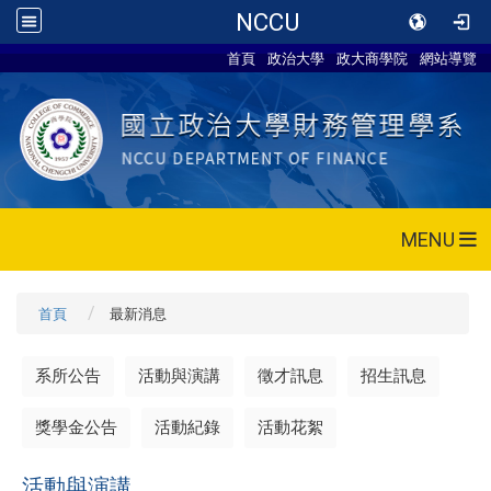
NCCU
首頁
政治大學
政大商學院
網站導覽
MENU
首頁
最新消息
系所公告
活動與演講
徵才訊息
招生訊息
獎學金公告
活動紀錄
活動花絮
活動與演講