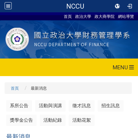
NCCU
首頁
政治大學
政大商學院
網站導覽
MENU
首頁
最新消息
系所公告
活動與演講
徵才訊息
招生訊息
獎學金公告
活動紀錄
活動花絮
最新消息