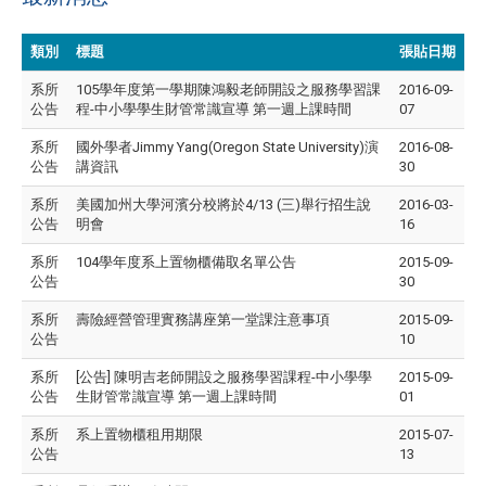
類別
標題
張貼日期
系所
105學年度第一學期陳鴻毅老師開設之服務學習課
2016-09-
公告
程-中小學學生財管常識宣導 第一週上課時間
07
系所
國外學者Jimmy Yang(Oregon State University)演
2016-08-
公告
講資訊
30
系所
美國加州大學河濱分校將於4/13 (三)舉行招生說
2016-03-
公告
明會
16
系所
104學年度系上置物櫃備取名單公告
2015-09-
公告
30
系所
壽險經營管理實務講座第一堂課注意事項
2015-09-
公告
10
系所
[公告] 陳明吉老師開設之服務學習課程-中小學學
2015-09-
公告
生財管常識宣導 第一週上課時間
01
系所
系上置物櫃租用期限
2015-07-
公告
13