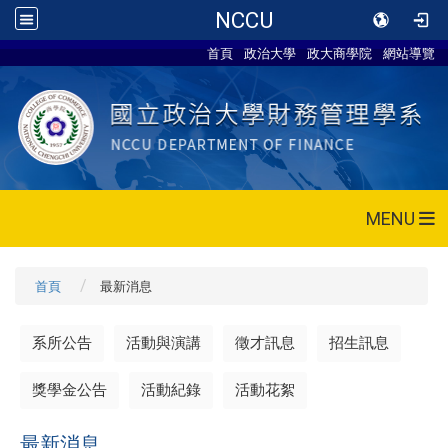
NCCU
首頁
政治大學
政大商學院
網站導覽
MENU
首頁
最新消息
系所公告
活動與演講
徵才訊息
招生訊息
獎學金公告
活動紀錄
活動花絮
最新消息