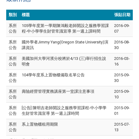
類別
標題
張貼日期
系所
105學年度第一學期陳鴻毅老師開設之服務學習課
2016-09-
公告
程-中小學學生財管常識宣導 第一週上課時間
07
系所
國外學者Jimmy Yang(Oregon State University)演
2016-08-
公告
講資訊
30
系所
美國加州大學河濱分校將於4/13 (三)舉行招生說
2016-03-
公告
明會
16
系所
104學年度系上置物櫃備取名單公告
2015-09-
公告
30
系所
壽險經營管理實務講座第一堂課注意事項
2015-09-
公告
10
系所
[公告] 陳明吉老師開設之服務學習課程-中小學學
2015-09-
公告
生財管常識宣導 第一週上課時間
01
系所
系上置物櫃租用期限
2015-07-
公告
13