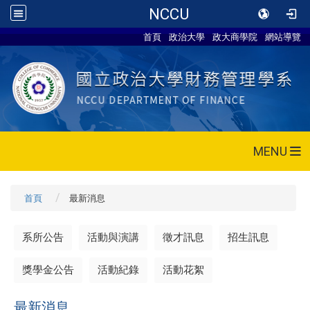
NCCU
首頁
政治大學
政大商學院
網站導覽
MENU
首頁
最新消息
系所公告
活動與演講
徵才訊息
招生訊息
獎學金公告
活動紀錄
活動花絮
最新消息