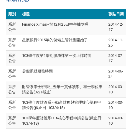
類別
標題
張貼日期
系所
Finance X'mas~於12月25日中午抽獎喔
2014-12-
公告
17
系所
星展銀行2015年的儲備主管計畫開始了
2014-11-
公告
25
系所
103學年度第1學期服務課第一次上課時間
2014-07-
公告
17
系所
暑假系辦服務時間
2014-06-
公告
24
系所
財管系學士班學生五年一貫修讀學、碩士學位申
2014-03-
公告
請公告(3/21截止)
10
系所
103學年度財管系不動產財務與管理核心學程申
2014-03-
公告
請公告(截止日: 103/4/18)
10
系所
103學年度財管系CFA核心學程申請公告(截止日:
2014-03-
公告
103/4/18)
10