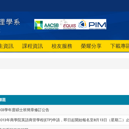
生資訊
課程資訊
校友服務
榮耀分享
下載專
標題
103學年度碩士班簡章修訂公告
2013年商學院英語商管學程(ETP)申請，即日起開始報名至8月13日（星期二）