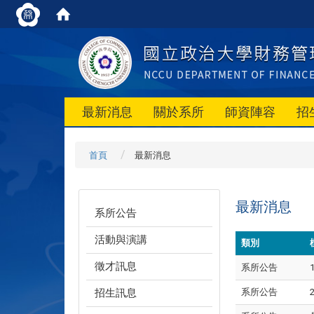
最新消息
關於系所
師資陣容
招
首頁
最新消息
最新消息
系所公告
活動與演講
類別
徵才訊息
系所公告
招生訊息
系所公告