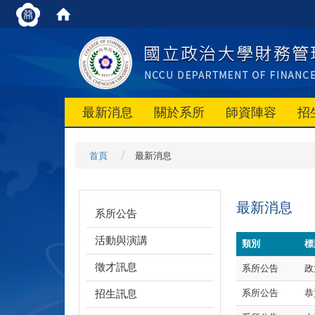
最新消息
關於系所
師資陣容
招
首頁
最新消息
最新消息
系所公告
活動與演講
類別
標
徵才訊息
系所公告
政
招生訊息
系所公告
恭