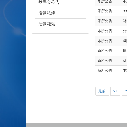
系所公告
本
獎學金公告
系所公告
9
活動紀錄
系所公告
財
活動花絮
系所公告
公
系所公告
國
系所公告
博
系所公告
財
系所公告
本
最前
21