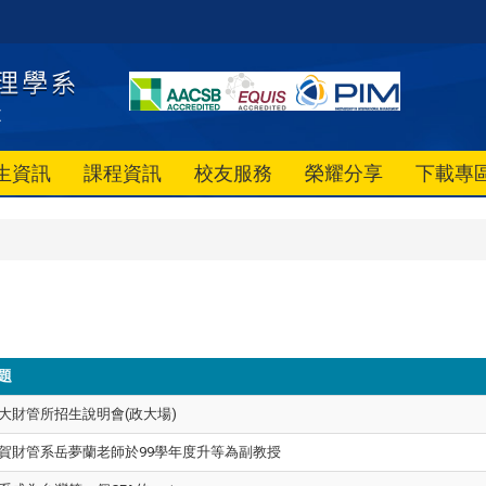
生資訊
課程資訊
校友服務
榮耀分享
下載專
題
大財管所招生說明會(政大場)
賀財管系岳夢蘭老師於99學年度升等為副教授