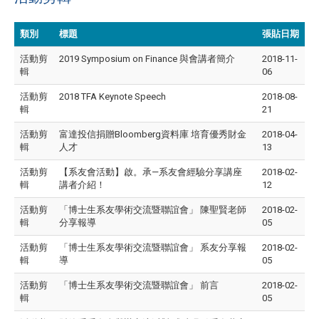
類別
標題
張貼日期
活動剪
2019 Symposium on Finance 與會講者簡介
2018-11-
輯
06
活動剪
2018 TFA Keynote Speech
2018-08-
輯
21
活動剪
富達投信捐贈Bloomberg資料庫 培育優秀財金
2018-04-
輯
人才
13
活動剪
【系友會活動】啟。承—系友會經驗分享講座
2018-02-
輯
講者介紹！
12
活動剪
「博士生系友學術交流暨聯誼會」 陳聖賢老師
2018-02-
輯
分享報導
05
活動剪
「博士生系友學術交流暨聯誼會」 系友分享報
2018-02-
輯
導
05
活動剪
「博士生系友學術交流暨聯誼會」 前言
2018-02-
輯
05