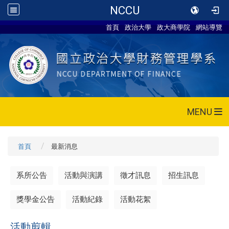
NCCU
首頁
政治大學
政大商學院
網站導覽
MENU
首頁
最新消息
系所公告
活動與演講
徵才訊息
招生訊息
獎學金公告
活動紀錄
活動花絮
活動剪輯