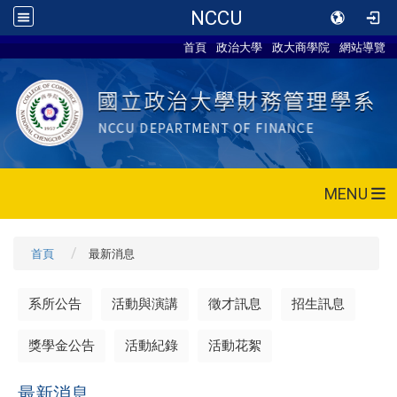
NCCU
首頁
政治大學
政大商學院
網站導覽
MENU
首頁
最新消息
系所公告
活動與演講
徵才訊息
招生訊息
獎學金公告
活動紀錄
活動花絮
最新消息