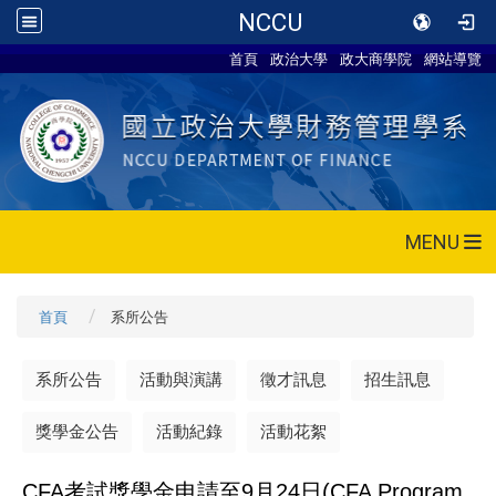
NCCU
首頁
政治大學
政大商學院
網站導覽
MENU
首頁
系所公告
系所公告
活動與演講
徵才訊息
招生訊息
獎學金公告
活動紀錄
活動花絮
CFA
考試獎學金申請至9月24日(CFA Program