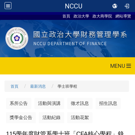
NCCU
首頁
政治大學
政大商學院
網站導覽
MENU
首頁
最新消息
學士班學程
系所公告
活動與演講
徵才訊息
招生訊息
獎學金公告
活動紀錄
活動花絮
115
學年度財管系學士班「CFA核心學程」錄