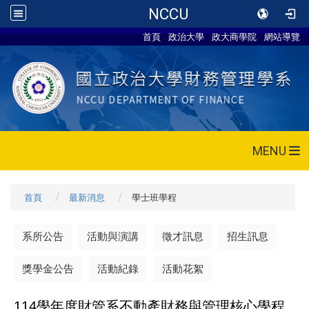
NCCU
首頁
政治大學
政大商學院
網站導覽
MENU
首頁
最新消息
學士班學程
系所公告
活動與演講
徵才訊息
招生訊息
獎學金公告
活動紀錄
活動花絮
114
學年度財管系不動產財務與管理核心學程