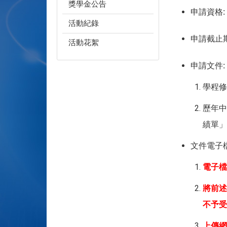
獎學金公告
申請資格
活動紀錄
申請截止
活動花絮
申請文件
學程修
歷年中
績單」
文件電子
電子檔
將前述
不予受
上傳網