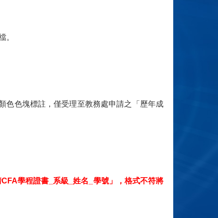
子檔。
以顏色色塊標註，僅受理至教務處申請之「歷年成
CFA學程證書_系級_姓名_學號」，格式不符將