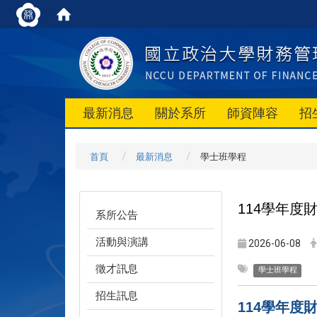
最新消息
關於系所
師資陣容
招
首頁
最新消息
學士班學程
114
學年度財
系所公告
活動與演講
2026-06-08
徵才訊息
學士班學程
招生訊息
114
學年度財