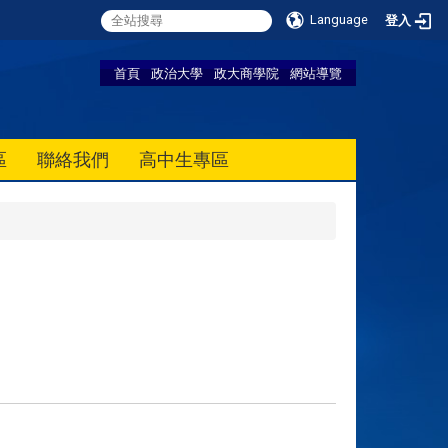
Language
登入
首頁
政治大學
政大商學院
網站導覽
區
聯絡我們
高中生專區