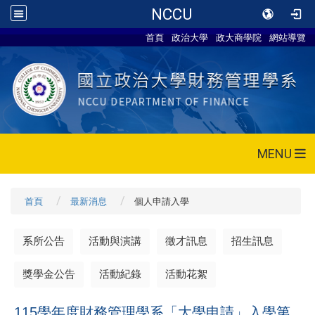
NCCU
首頁
政治大學
政大商學院
網站導覽
MENU
首頁
最新消息
個人申請入學
系所公告
活動與演講
徵才訊息
招生訊息
獎學金公告
活動紀錄
活動花絮
115學年度財務管理學系「大學申請」入學第