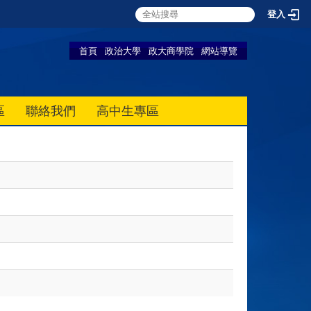
登入
首頁
政治大學
政大商學院
網站導覽
區
聯絡我們
高中生專區