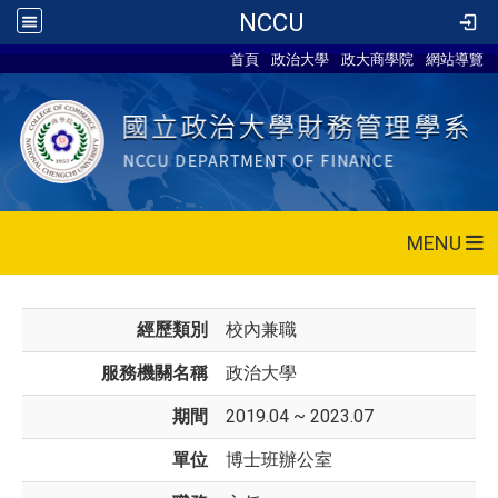
NCCU
首頁
政治大學
政大商學院
網站導覽
MENU
經歷類別
校內兼職
服務機關名稱
政治大學
期間
2019.04 ~ 2023.07
單位
博士班辦公室