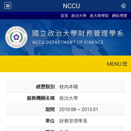
NCCU
首頁
政治大學
政大商學院
網站導覽
MENU
經歷類別
校內本職
服務機關名稱
政治大學
期間
2010.08 ~ 2013.01
單位
財務管理學系