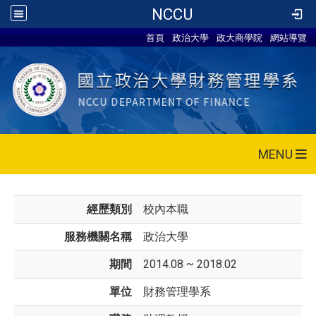
NCCU
首頁
政治大學
政大商學院
網站導覽
MENU
經歷類別
校內本職
服務機關名稱
政治大學
期間
2014.08 ~ 2018.02
單位
財務管理學系