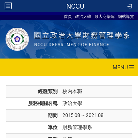
NCCU
首頁
政治大學
政大商學院
網站導覽
MENU
經歷類別
校內本職
服務機關名稱
政治大學
期間
2015.08 ~ 2021.08
單位
財務管理學系