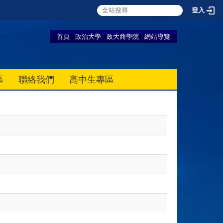
登入
首頁
政治大學
政大商學院
網站導覽
區
聯絡我們
高中生專區