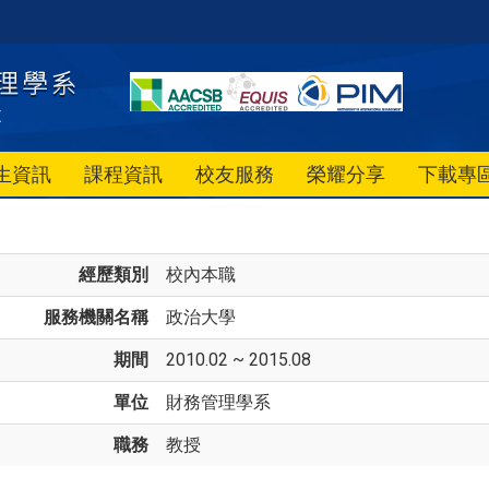
生資訊
課程資訊
校友服務
榮耀分享
下載專
經歷類別
校內本職
服務機關名稱
政治大學
期間
2010.02 ~ 2015.08
單位
財務管理學系
職務
教授