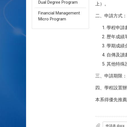
Dual Degree Program
上）。
Financial Management
二、申請方式：
Micro Program
學程申請
歷年成績
學期成績
自傳及讀
其他特殊
三、申請期限：10
四、學程設置辦
本系得優先推薦
申請表.docx