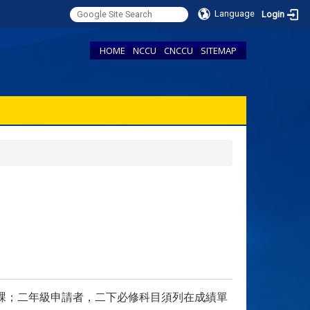
Language
Login
HOME
NCCU
CNCCU
SITEMAP
課；二年級申請者，二下必修科目須列在成績單