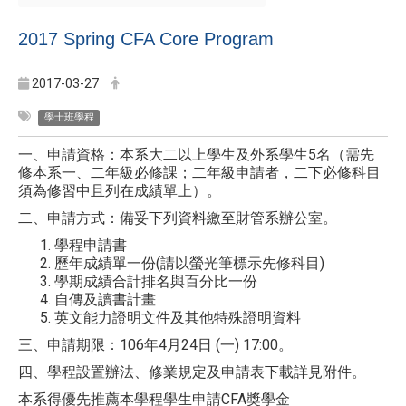
2017 Spring CFA Core Program
2017-03-27
學士班學程
一、申請資格：本系大二以上學生及外系學生5名（需先
修本系一、二年級必修課；二年級申請者，二下必修科目
須為修習中且列在成績單上）。
二、申請方式：備妥下列資料繳至財管系辦公室。
學程申請書
歷年成績單一份(請以螢光筆標示先修科目)
學期成績合計排名與百分比一份
自傳及讀書計畫
英文能力證明文件
及其他特殊證明資料
三、申請期限：106年4月24日 (一) 17:00。
四、學程設置辦法、修業規定及申請表下載詳見附件。
本系得優先推薦本學程學生申請CFA獎學金