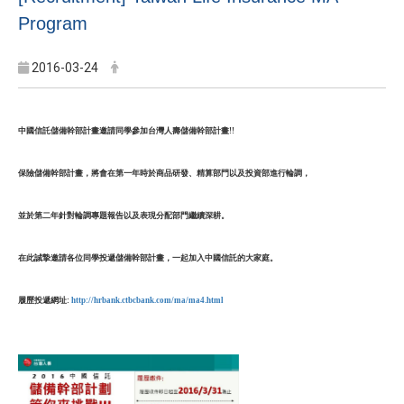
Program
2016-03-24
中國信託儲備幹部計畫邀請同學參加台灣人壽儲備幹部計畫!!
保險儲備幹部計畫，將會在第一年時於商品研發、精算部門以及投資部進行輪調，
並於第二年針對輪調專題報告以及表現分配部門繼續深耕。
在此誠摯邀請各位同學投遞儲備幹部計畫，一起加入中國信託的大家庭。
履歷投遞網址:
http://hrbank.ctbcbank.com/ma/ma4.html