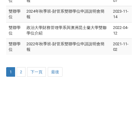
位
報
07
雙聯學
2024年秋季班-財管系雙聯學位申請說明會簡
2023-11-
位
報
14
雙聯學
政治大學財務管理學系與澳洲昆士蘭大學雙聯
2022-04-
位
學位介紹
12
雙聯學
2022年秋季班-財管系雙聯學位申請說明會簡
2021-11-
位
報
02
1
2
下一頁
最後