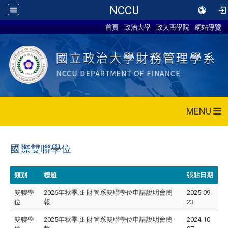
NCCU
首頁
政治大學
政大商學院
網站導覽
MENU
國際雙聯學位
類別
標題
張貼日期
雙聯學
2026年秋季班-財管系雙聯學位申請說明會簡
2025-09-
位
報
23
雙聯學
2025年秋季班-財管系雙聯學位申請說明會簡
2024-10-