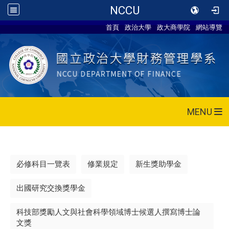
NCCU
首頁
政治大學
政大商學院
網站導覽
MENU
必修科目一覽表
修業規定
新生獎助學金
出國研究交換獎學金
科技部獎勵人文與社會科學領域博士候選人撰寫博士論
文獎