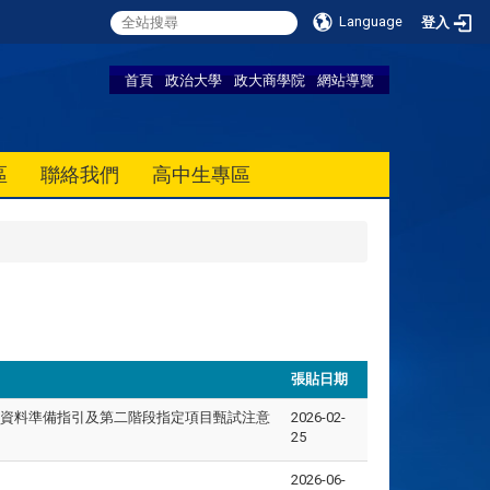
Language
登入
首頁
政治大學
政大商學院
網站導覽
區
聯絡我們
高中生專區
張貼日期
查資料準備指引及第二階段指定項目甄試注意
2026-02-
25
2026-06-