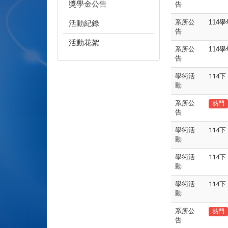
獎學金公告
告
系所公
114
學
活動紀錄
告
活動花絮
系所公
114
學
告
學術活
114
動
系所公
熱門
告
學術活
114
動
學術活
114
動
學術活
114
動
系所公
熱門
告