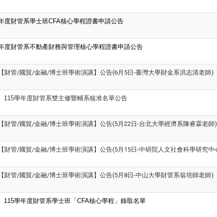
年度財管系學士班CFA核心學程證書申請公告
年度財管系不動產財務與管理核心學程證書申請公告
下【財管/國貿/金融/博士班學術演講】公告(6月5日-臺灣大學財金系洪志清老師)
115
學年度財管系雙主修暨輔系核准名單公告
下【財管/國貿/金融/博士班學術演講】公告(5月22日-台北大學經濟系陳睿霖老師)
下【財管/國貿/金融/博士班學術演講】公告(5月15日-中研院人文社會科學研究中
下【財管/國貿/金融/博士班學術演講】公告(5月8日-中山大學財管系翁培師老師)
115
學年度財管系學士班「CFA核心學程」錄取名單