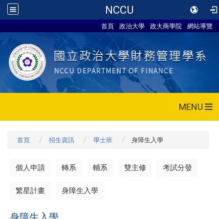
NCCU
首頁
政治大學
政大商學院
網站導覽
MENU
首頁
招生資訊
學士班
身障生入學
個人申請
轉系
輔系
雙主修
考試分發
繁星計畫
身障生入學
身障生入學