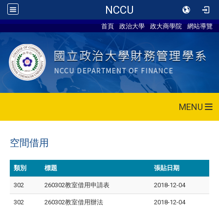
NCCU
首頁
政治大學
政大商學院
網站導覽
MENU
空間借用
類別
標題
張貼日期
302
260302教室借用申請表
2018-12-04
302
260302教室借用辦法
2018-12-04