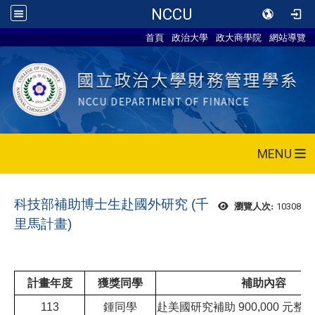
NCCU
首頁
政治大學
政大商學院
網站導覽
MENU
科技部補助博士生赴國外研究 (千
10308
瀏覽人次:
里馬計畫)
計畫年度
獲獎同學
補助內容
113
鍾同學
赴美國研究補助 900,000 元整