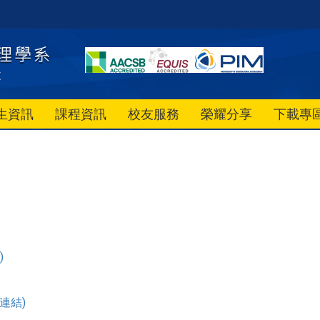
生資訊
課程資訊
校友服務
榮耀分享
下載專
)
連結)