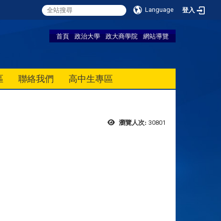
Language
登入
首頁
政治大學
政大商學院
網站導覽
區
聯絡我們
高中生專區
30801
瀏覽人次: