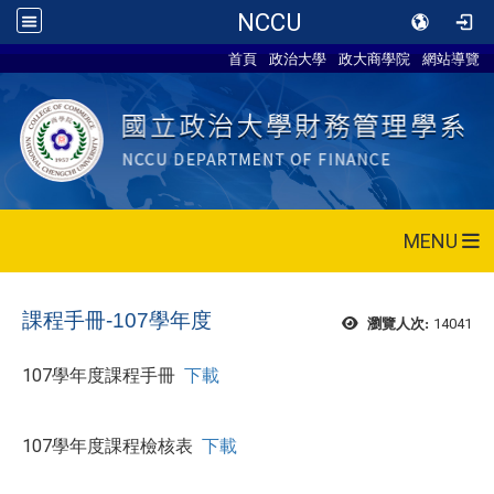
NCCU
首頁
政治大學
政大商學院
網站導覽
MENU
課程手冊-107學年度
14041
瀏覽人次:
107學年度課程手冊
下載
107學年度課程檢核表
下載