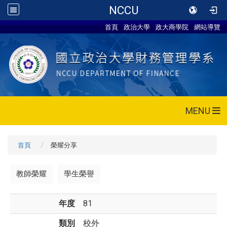
NCCU
首頁
政治大學
政大商學院
網站導覽
MENU
首頁
榮耀分享
教師榮耀
學生榮譽
年度
81
類別
校外