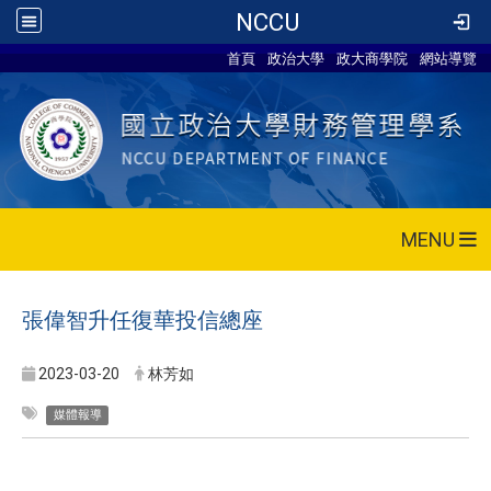
NCCU
首頁
政治大學
政大商學院
網站導覽
MENU
張偉智升任復華投信總座
2023-03-20
林芳如
媒體報導