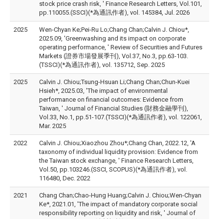
stock price crash risk, ' Finance Research Letters, Vol.101,
pp.110055.(SSCI)(*為通訊作者), vol. 145384, Jul. 2026
2025
Wen-Chyan Ke;Pei-Ru Lo;Chang Chan;Calvin J. Chiou*,
2025.09, 'Greenwashing and its impact on corporate
operating performance, ' Review of Securities and Futures
Markets (證券市場發展季刊), Vol.37, No.3, pp.63-103.
(TSSCI)(*為通訊作者), vol. 135712, Sep. 2025
2025
Calvin J. Chiou;Tsung-Hsuan Li;Chang Chan;Chun-Kuei
Hsieh*, 2025.03, 'The impact of environmental
performance on financial outcomes: Evidence from
Taiwan, ' Journal of Financial Studies (財務金融學刊),
Vol.33, No.1, pp.51-107.(TSSCI)(*為通訊作者), vol. 122061,
Mar. 2025
2022
Calvin J. Chiou;Xiaozhou Zhou*;Chang Chan, 2022.12, 'A
taxonomy of individual liquidity provision: Evidence from
the Taiwan stock exchange, ' Finance Research Letters,
Vol.50, pp.103246.(SSCI, SCOPUS)(*為通訊作者), vol.
116480, Dec. 2022
2021
Chang Chan;Chao-Hung Huang;Calvin J. Chiou;Wen-Chyan
Ke*, 2021.01, 'The impact of mandatory corporate social
responsibility reporting on liquidity and risk, ' Journal of