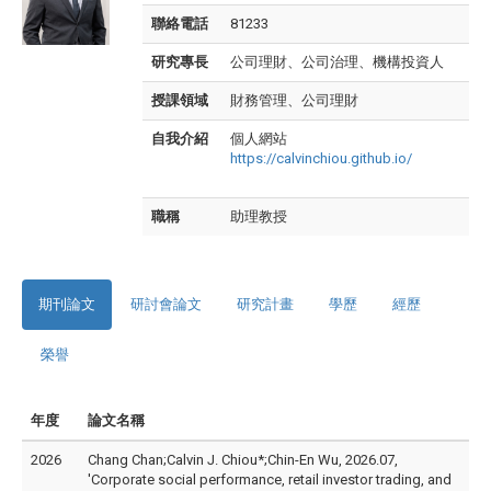
聯絡電話
81233
研究專長
公司理財、公司治理、機構投資人
授課領域
財務管理、公司理財
自我介紹
個人網站
https://calvinchiou.github.io/
職稱
助理教授
期刊論文
研討會論文
研究計畫
學歷
經歷
榮譽
年度
論文名稱
2026
Chang Chan;Calvin J. Chiou*;Chin-En Wu, 2026.07,
'Corporate social performance, retail investor trading, and