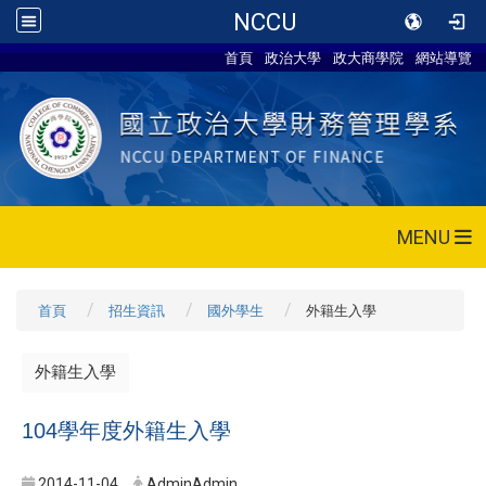
NCCU
首頁
政治大學
政大商學院
網站導覽
MENU
首頁
招生資訊
國外學生
外籍生入學
外籍生入學
104學年度外籍生入學
2014-11-04
AdminAdmin