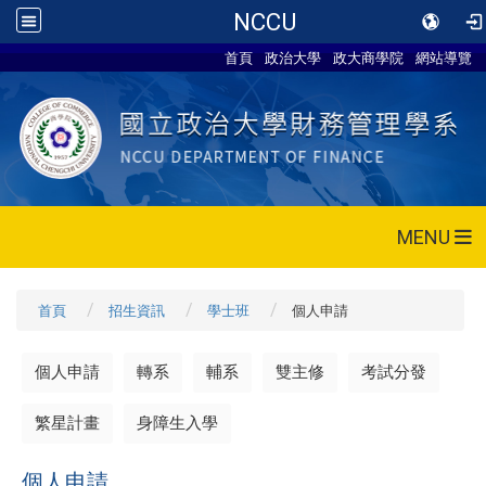
NCCU
首頁
政治大學
政大商學院
網站導覽
MENU
首頁
招生資訊
學士班
個人申請
個人申請
轉系
輔系
雙主修
考試分發
繁星計畫
身障生入學
個人申請