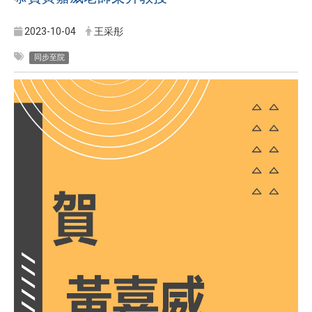
2023-10-04
王采彤
同步至院