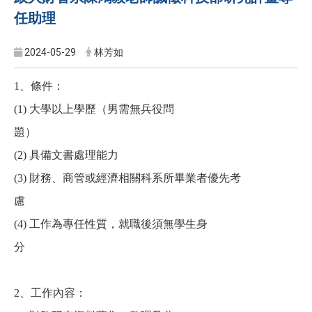
任助理
2024-05-29
林芳如
1、條件：
(1)
大學以上學歷（男需無兵役問
題）
(2)
具備文書處理能力
(3)
財務、商管或經濟相關科系所畢業者優先考
慮
(4)
工作為專任性質，就職後須無學生身
分
2
、工作內容：