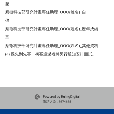
歷
應徵科技部研究計畫專任助理
_OOO(
姓名
)_
自
傳
應徵科技部研究計畫專任助理
_OOO(
姓名
)_
歷年成績
單
應徵科技部研究計畫專任助理
_OOO(
姓名
)_
其他資料
(4)
採先到先審，初審通過者將另行通知安排面試。
Powered by RulingDigital
造訪人次 : 8674685