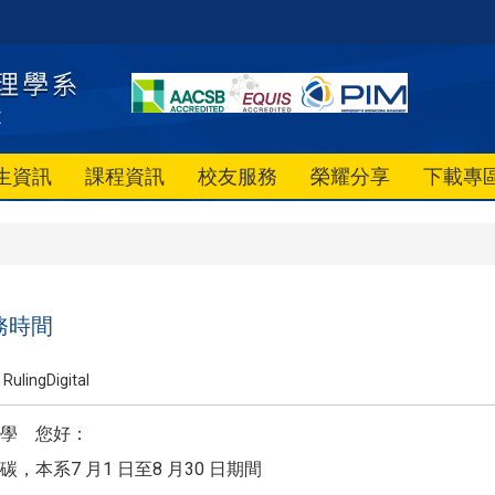
生資訊
課程資訊
校友服務
榮耀分享
下載專
務時間
RulingDigital
學 您好：
，本系7 月1 日至8 月30 日期間