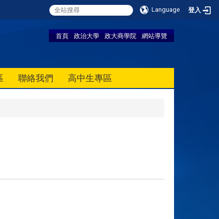
Language
登入
首頁
政治大學
政大商學院
網站導覽
區
聯絡我們
高中生專區