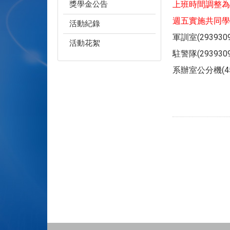
獎學金公告
上班時間調整為週一
週五實施共同學
活動紀錄
軍訓室(2939309
活動花絮
駐警隊(2939309
系辦室公分機(45