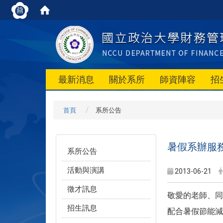
最新消息
關於系所
師資陣容
招
首頁
系所公告
暑假系辦服
系所公告
活動與演講
2013-06-21
徵才訊息
敬愛的老師、同
招生訊息
配合暑假節能減碳