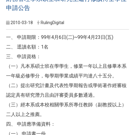
申請公告
2010-03-18
RulingDigital
一、 申請期限：99年4月6日(二)~99年4月23日(五)
二、 逕讀名額：1名
三、 申請資格：
（一）凡本系碩士班在學學生，修業一年以上且修畢本系
一年級必修學分，每學期學業成績平均達八十五分。
（二）提出研究計畫及代表性學期報告或學術著作經審核
認定具有研究潛力且由評審委員多數通過。
（三）經本系或本校相關學系所專任教師（副教授以上）
二人以上之推薦。
四、 申請應準備資料：
（一） 申請書一份