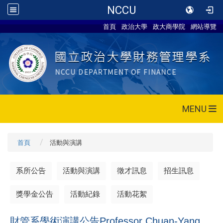
NCCU
首頁
政治大學
政大商學院
網站導覽
MENU
首頁
活動與演講
系所公告
活動與演講
徵才訊息
招生訊息
獎學金公告
活動紀錄
活動花絮
財管系學術演講公告Professor Chuan-Yang