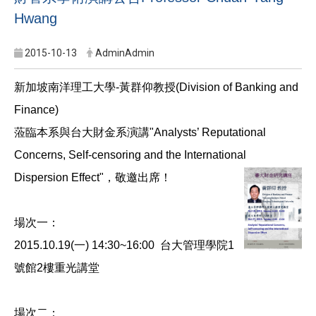
Hwang
2015-10-13
AdminAdmin
新加坡南洋理工大學-黃群仰教授(Division of Banking and
Finance)
蒞臨本系與台大財金系演講"Analysts’ Reputational
Concerns, Self‐censoring and the International
Dispersion Effect"，敬邀出席！
場次一：
2015.10.19(一) 14:30~16:00 台大管理學院1
號館2樓重光講堂
場次二：