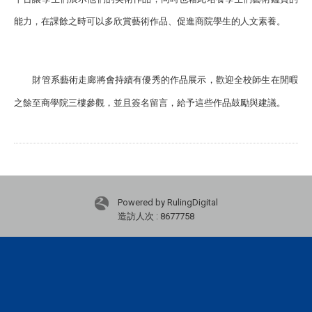
能力，在課餘之時可以多欣賞藝術作品、促進商院學生的人文素養。
財管系藝術走廊將會持續有優秀的作品展示，歡迎全校師生在閒暇
之餘至商學院三樓參觀，並且簽名留言，給予這些作品鼓勵與建議。
Powered by RulingDigital
造訪人次 : 8677758