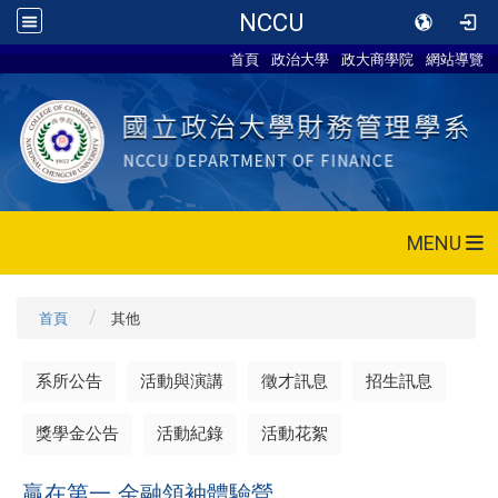
NCCU
首頁
政治大學
政大商學院
網站導覽
MENU
首頁
其他
系所公告
活動與演講
徵才訊息
招生訊息
獎學金公告
活動紀錄
活動花絮
贏在第一 金融領袖體驗營