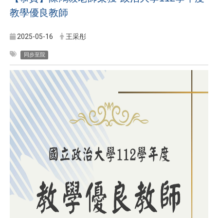
教學優良教師
2025-05-16
王采彤
同步至院