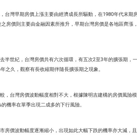
，台灣早期房價上漲主要由經濟成長所驅動，在1980年代末期
年後之房價則主要由金融因素所推升，早期台灣房價是各地區齊漲
去半世紀，台灣房價共有六次循環，有五次2至3年的擴張期，一
6年之久，觀察有長收縮期伴隨長擴張期之現象。
較，台灣房價波動幅度相對不大，根據陳明吉建構的房價風險模
%的機率在單季出現二成多的下行風險。
市房價波動幅度逐漸縮小，出現如此大幅下跌的機率亦大減，且