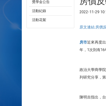
房價反
獎學金公告
活動紀錄
2022-11-29 10:
活動花絮
原文連結:房價反轉
房市
近來再度出
年，1次則有1
政治大學商學院
列研究分享，第
陳明吉指出，台