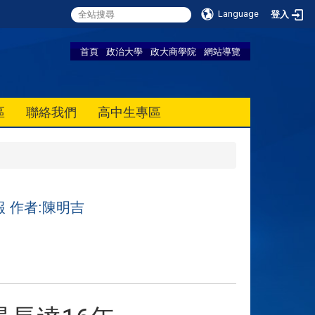
Language
登入
首頁
政治大學
政大商學院
網站導覽
區
聯絡我們
高中生專區
 作者:陳明吉