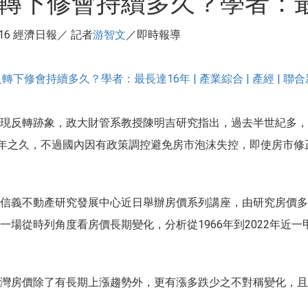
轉下修會持續多久？學者：最
16
經濟日報／ 記者
游智文
／即時報導
下修會持續多久？學者：最長達16年 | 產業綜合 | 產經 | 聯合新聞網
現反轉跡象，政大財管系教授陳明吉研究指出，過去半世紀多，
6年之久，不過國內因有政策調控避免房市泡沫失控，即使房市
信義不動產研究發展中心近日舉辦房價系列講座，由研究房價多
一場從時列角度看房價長期變化，分析從1966年到2022年近
灣房價除了有長期上漲趨勢外，更有漲多跌少之不對稱變化，且