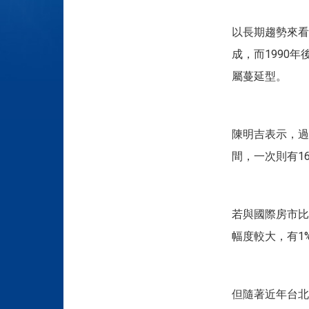
以長期趨勢來看
成，而1990
屬蔓延型。
陳明吉表示，過
間，一次則有1
若與國際房市比
幅度較大，有1
但隨著近年台北